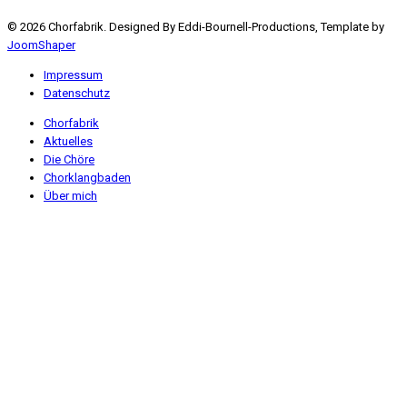
© 2026 Chorfabrik. Designed By Eddi-Bournell-Productions, Template by
JoomShaper
Impressum
Datenschutz
Chorfabrik
Aktuelles
Die Chöre
Chorklangbaden
Über mich