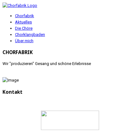
Chorfabrik
Aktuelles
Die Chöre
Chorklangbaden
Über mich
CHORFABRIK
Wir "produzieren" Gesang und schöne Erlebnisse
Kontakt